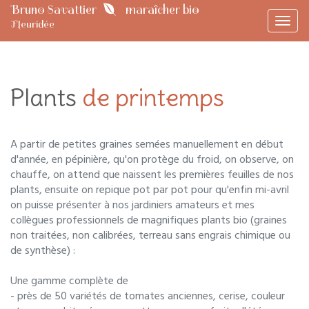
Bruno Savattier
maraîcher bio
Toggl
Fleuridée
navig
Plants
de printemps
A partir de petites graines semées manuellement en début
d'année, en pépinière, qu'on protège du froid, on observe, on
chauffe, on attend que naissent les premières feuilles de nos
plants, ensuite on repique pot par pot pour qu'enfin mi-avril
on puisse présenter à nos jardiniers amateurs et mes
collègues professionnels de magnifiques plants bio (graines
non traitées, non calibrées, terreau sans engrais chimique ou
de synthèse) :
Une gamme complète de
- près de 50 variétés de tomates anciennes, cerise, couleur