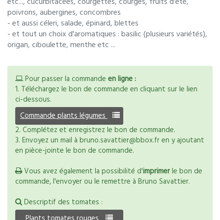
etc..., cucurbitacées, courgettes, courges, fruits d'été,
poivrons, aubergines, concombres
- et aussi céleri, salade, épinard, blettes
- et tout un choix d'aromatiques : basilic (plusieurs variétés),
origan, ciboulette, menthe etc ...
Pour passer la commande
en ligne :
1. Téléchargez le bon de commande en cliquant sur le lien
ci-dessous.
Commande plants légumes
2. Complétez et enregistrez le bon de commande.
3. Envoyez un mail à bruno.savattier@bbox.fr en y ajoutant
en pièce-jointe le bon de commande.
Vous avez également la possibilité d'
imprimer
le bon de
commande, l'envoyer ou le remettre à Bruno Savattier.
Descriptif des tomates :
Plants tomates rouges