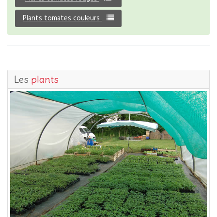
Plants tomates couleurs
Les
plants