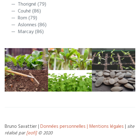
Thorigné (79)
Couhé (86)
Rom (79)
Aslonnes (86)
Marcay (86)
Bruno Savattier |
Données personnelles |
Mentions légales
|
site
réalisé par
[eofi]
© 2020